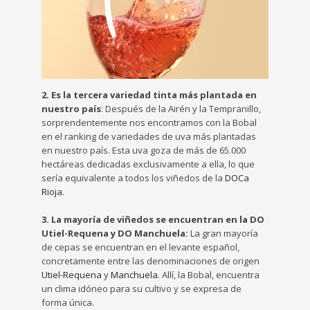
2. Es la tercera variedad tinta más plantada en
nuestro país
: Después de la Airén y la Tempranillo,
sorprendentemente nos encontramos con la Bobal
en el ranking de variedades de uva más plantadas
en nuestro país. Esta uva goza de más de 65.000
hectáreas dedicadas exclusivamente a ella, lo que
sería equivalente a todos los viñedos de la
DOCa
Rioja
.
3. La mayoría de viñedos se encuentran en la DO
Utiel-Requena y DO Manchuela:
La gran mayoría
de cepas se encuentran en el levante español,
concretamente entre las denominaciones de origen
Utiel-Requena
y
Manchuela
. Allí, la Bobal, encuentra
un clima idóneo para su cultivo y se expresa de
forma única.