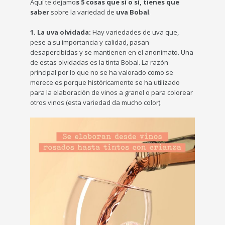
Aquí te dejamo
s 5 cosas que sí o sí, tienes que
saber
sobre la variedad de
uva Bobal
.
1.
La uva olvidada:
Hay variedades de uva que,
pese a su importancia y calidad, pasan
desapercibidas y se mantienen en el anonimato. Una
de estas olvidadas es la tinta Bobal. La razón
principal por lo que no se ha valorado como se
merece es porque históricamente se ha utilizado
para la elaboración de vinos a granel o para colorear
otros vinos (esta variedad da mucho color).