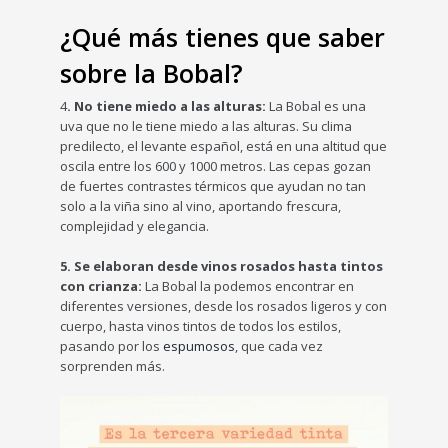
¿Qué más tienes que saber
sobre la Bobal?
4
. No tiene miedo a las alturas:
La Bobal es una
uva que no le tiene miedo a las alturas. Su clima
predilecto, el levante español, está en una altitud que
oscila entre los 600 y 1000 metros. Las cepas gozan
de fuertes contrastes térmicos que ayudan no tan
solo a la viña sino al vino, aportando frescura,
complejidad y elegancia.
5. Se elaboran desde vinos rosados hasta tintos
con crianza:
La Bobal la podemos encontrar en
diferentes versiones, desde los rosados ligeros y con
cuerpo, hasta vinos tintos de todos los estilos,
pasando por los
espumosos
, que cada vez
sorprenden más.