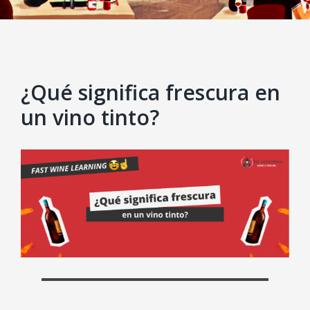
¿Qué significa frescura en
un vino tinto?
View
Larger
Image