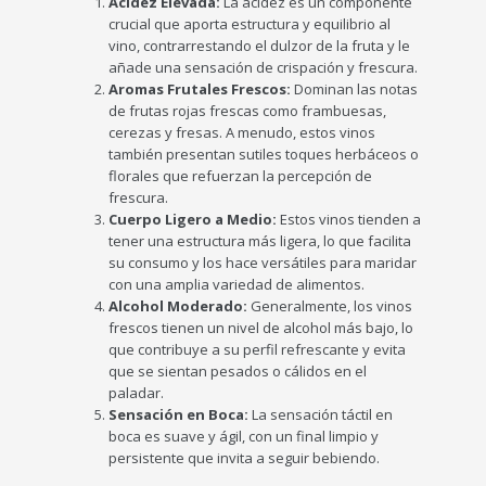
Acidez Elevada:
La acidez es un componente
crucial que aporta estructura y equilibrio al
vino, contrarrestando el dulzor de la fruta y le
añade una sensación de crispación y frescura.
Aromas Frutales Frescos:
Dominan las notas
de frutas rojas frescas como frambuesas,
cerezas y fresas. A menudo, estos vinos
también presentan sutiles toques herbáceos o
florales que refuerzan la percepción de
frescura.
Cuerpo Ligero a Medio:
Estos vinos tienden a
tener una estructura más ligera, lo que facilita
su consumo y los hace versátiles para maridar
con una amplia variedad de alimentos.
Alcohol Moderado:
Generalmente, los vinos
frescos tienen un nivel de alcohol más bajo, lo
que contribuye a su perfil refrescante y evita
que se sientan pesados o cálidos en el
paladar.
Sensación en Boca:
La sensación táctil en
boca es suave y ágil, con un final limpio y
persistente que invita a seguir bebiendo.