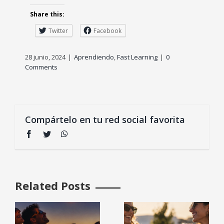
Share this:
Twitter
Facebook
28 junio, 2024
|
Aprendiendo
,
Fast Learning
|
0
Comments
Compártelo en tu red social favorita
Facebook
Twitter
WhatsApp
Related Posts