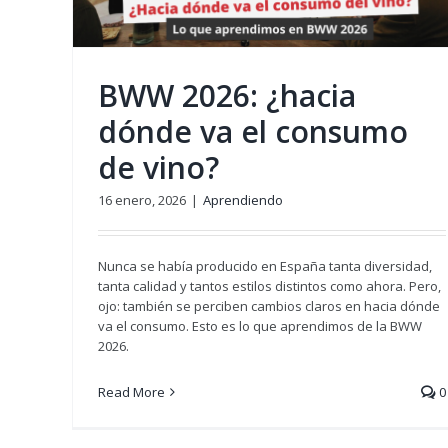
Aprendiendo
BWW 2026: ¿hacia
dónde va el consumo
de vino?
16 enero, 2026
|
Aprendiendo
Nunca se había producido en España tanta diversidad,
tanta calidad y tantos estilos distintos como ahora. Pero,
ojo: también se perciben cambios claros en hacia dónde
va el consumo. Esto es lo que aprendimos de la BWW
2026.
Read More
0