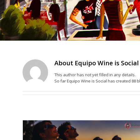
About
Equipo Wine is Social
This author has not yet filled in any details.
So far Equipo Wine is Social has created 88 bl