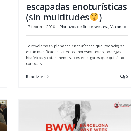
escapadas enoturísticas
(sin multitudes
)
17 febrero, 2026
|
Planazos de fin de semana
,
Viajando
Te revelamos 5 planazos enoturísticos que (todavía) no
están masificados: viñedos impresionantes, bodegas
históricas y catas memorables en lugares que quizá no
conocías.
Read More
0
o
ento