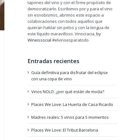
tapones del vino y con el firme propósito de
democratizarlo. Escribimos por y para el vino
sin esnobismos, abrimos este espacio a
colaboraciones con todos aquellos que
quieran hablar sin pelos y con la lengua de
este líquido maravilloso. Vinocracia,
by
Wineissocial
#elvinoesparatodo
Entradas recientes
Guía definitiva para disfrutar del eclipse
con una copa de vino
Vinos NOLO: ¿por qué están de moda?
Places We Love: La Huerta de Casa Ricardo
Madres reales: 5 vinos para 5 momentos
Places We Love: El Tribut Barcelona