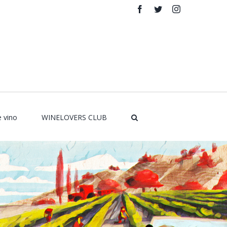
Facebook
Twitter
Instagram
Rss
e vino
WINELOVERS CLUB