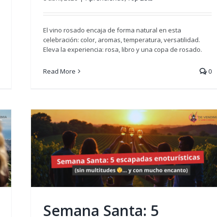
El vino rosado encaja de forma natural en esta
celebración: color, aromas, temperatura, versatilidad.
Eleva la experiencia: rosa, libro y una copa de rosado.
Read More
0
)
Semana Santa: 5