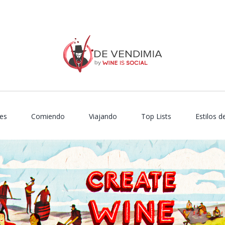
es
Comiendo
Viajando
Top Lists
Estilos d