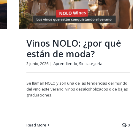
de
Vinos NOLO: ¿por qué
están de moda?
3 junio, 2026
|
Aprendiendo
,
Sin categoría
Se llaman NOLO y son una de las tendencias del mundo
del vino este verano: vinos desalcoholizados o de bajas
graduaciones.
Read More
0