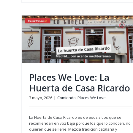
 Casa
Madres reales: 5 vinos para 
momentos
Sin categoría
Places We Love: La
Huerta de Casa Ricardo
7 mayo, 2026
|
Comiendo
,
Places We Love
La Huerta de Casa Ricardo es de esos sitios que se
recomiendan en voz baja porque los que lo conocen, no
quieren que se llene. Mezcla tradición catalana y