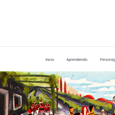
Skip
to
content
Inicio
Aprendiendo
Personaj