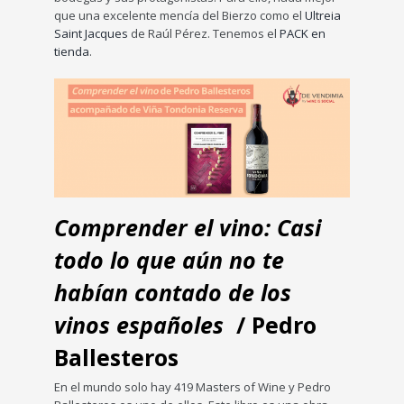
que una excelente mencía del Bierzo como el
Ultreia
Saint Jacques
de Raúl Pérez. Tenemos el
PACK en
tienda
.
Comprender el vino: Casi
todo lo que aún no te
habían contado de los
vinos españoles
/ Pedro
Ballesteros
En el mundo solo hay 419 Masters of Wine y Pedro