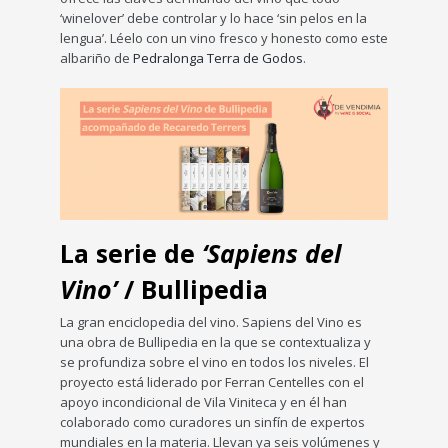
‘winelover’ debe controlar y lo hace ‘sin pelos en la
lengua’. Léelo con un vino fresco y honesto como este
albariño de
Pedralonga Terra de Godos
.
La serie de
‘Sapiens del
Vino’
/ Bullipedia
La gran enciclopedia del vino. Sapiens del Vino es
una obra de Bullipedia en la que se contextualiza y
se profundiza sobre el vino en todos los niveles. El
proyecto está liderado por Ferran Centelles con el
apoyo incondicional de Vila Viniteca y en él han
colaborado como curadores un sinfín de expertos
mundiales en la materia. Llevan ya seis volúmenes y