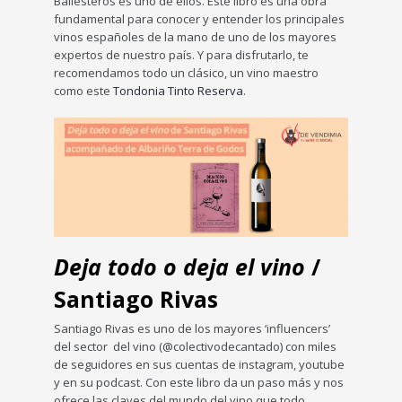
Ballesteros es uno de ellos. Este libro es una obra
fundamental para conocer y entender los principales
vinos españoles de la mano de uno de los mayores
expertos de nuestro país. Y para disfrutarlo, te
recomendamos todo un clásico, un vino maestro
como este
Tondonia Tinto Reserva
.
Deja todo o deja el vino
/
Santiago Rivas
Santiago Rivas es uno de los mayores ‘influencers’
del sector del vino (@colectivodecantado) con miles
de seguidores en sus cuentas de instagram, youtube
y en su podcast. Con este libro da un paso más y nos
ofrece las claves del mundo del vino que todo