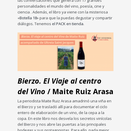
las conversaciones que genera con 17 grandes
personalidades el mundo del vino, poesía, cine y
ciencia . Además, el libro ya viene con la misteriosa
«
Botella 18
» para que la puedas degustar y compartir
diálogos. Tenemos
el PACK en tienda
.
Bierzo. El Viaje al centro
del Vino
/ Maite Ruiz Arasa
La periodista Maite Ruiz Arasa amadrinó una viña en
el Bierzo y se trasladó allí para documentar el ciclo
entero de elaboración de un vino, de la cepa a la
copa. En este libro nos desvela los secretos vinícolas
del Bierzo y nos abre las puertas a las principales
bodegas y sus protagonistas. Para ello, nada mejor