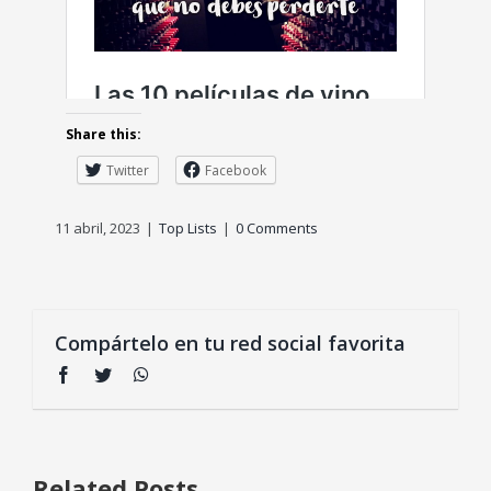
Share this:
Twitter
Facebook
11 abril, 2023
|
Top Lists
|
0 Comments
Compártelo en tu red social favorita
Facebook
Twitter
WhatsApp
Related Posts