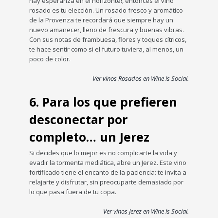
hay esperanza en el horizonte!, entonces el vino
rosado es tu elección. Un rosado fresco y aromático
de la Provenza te recordará que siempre hay un
nuevo amanecer, lleno de frescura y buenas vibras.
Con sus notas de frambuesa, flores y toques cítricos,
te hace sentir como si el futuro tuviera, al menos, un
poco de color.
Ver vinos Rosados en Wine is Social.
6. Para los que prefieren
desconectar por
completo… un Jerez
Si decides que lo mejor es no complicarte la vida y
evadir la tormenta mediática, abre un Jerez. Este vino
fortificado tiene el encanto de la paciencia: te invita a
relajarte y disfrutar, sin preocuparte demasiado por
lo que pasa fuera de tu copa.
Ver vinos Jerez en Wine is Social.