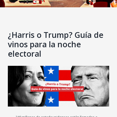
¿Harris o Trump? Guía de
vinos para la noche
electoral
View
Larger
Image