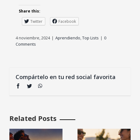
Share this:
Twitter
Facebook
4 noviembre, 2024
|
Aprendiendo
,
Top Lists
|
0
Comments
Compártelo en tu red social favorita
Facebook
Twitter
WhatsApp
Related Posts