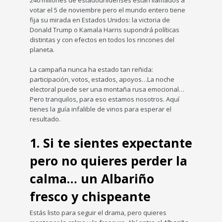
240 millones de estadounidenses están llamados a
votar el 5 de noviembre pero el mundo entero tiene
fija su mirada en Estados Unidos: la victoria de
Donald Trump o Kamala Harris supondrá políticas
distintas y con efectos en todos los rincones del
planeta.
La campaña nunca ha estado tan reñida:
participación, votos, estados, apoyos…La noche
electoral puede ser una montaña rusa emocional…
Pero tranquilos, para eso estamos nosotros. Aquí
tienes la guía infalible de vinos para esperar el
resultado.
1. Si te sientes expectante
pero no quieres perder la
calma… un Albariño
fresco y chispeante
Estás listo para seguir el drama, pero quieres