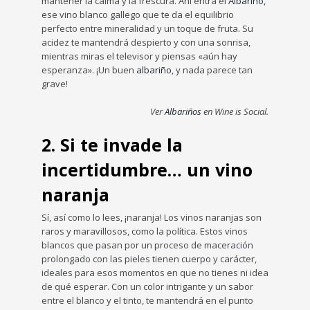
mantener la calma y la frescura. Ahí entra el
Albariño
,
ese vino blanco gallego que te da el equilibrio
perfecto entre mineralidad y un toque de fruta. Su
acidez te mantendrá despierto y con una sonrisa,
mientras miras el televisor y piensas «aún hay
esperanza». ¡Un buen
albariño
, y nada parece tan
grave!
Ver
Albariños
en Wine is Social.
2. Si te invade la
incertidumbre… un vino
naranja
Sí, así como lo lees, ¡naranja! Los vinos naranjas son
raros y maravillosos, como la política. Estos vinos
blancos que pasan por un proceso de maceración
prolongado con las pieles tienen cuerpo y carácter,
ideales para esos momentos en que no tienes ni idea
de qué esperar. Con un color intrigante y un sabor
entre el blanco y el tinto, te mantendrá en el punto