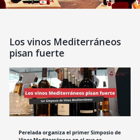
Los vinos Mediterráneos
pisan fuerte
View
Larger
Image
Perelada organiza el primer Simposio de