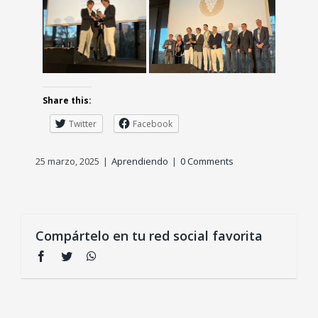
Share this:
Twitter
Facebook
25 marzo, 2025
|
Aprendiendo
|
0 Comments
Compártelo en tu red social favorita
Facebook
Twitter
WhatsApp