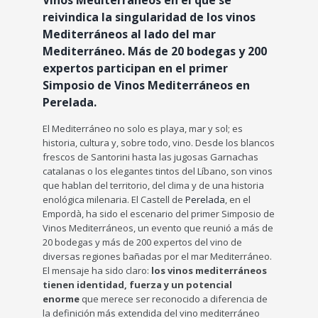
Vinos Mediterráneos en el que se
reivindica la singularidad de los vinos
Mediterráneos al lado del mar
Mediterráneo. Más de 20 bodegas y 200
expertos participan en el primer
Simposio de Vinos Mediterráneos en
Perelada.
El Mediterráneo no solo es playa, mar y sol; es
historia, cultura y, sobre todo, vino. Desde los blancos
frescos de Santorini hasta las jugosas Garnachas
catalanas o los elegantes tintos del Líbano, son vinos
que hablan del territorio, del clima y de una historia
enológica milenaria. El Castell de
Perelada
, en el
Empordà, ha sido el escenario del primer Simposio de
Vinos Mediterráneos, un evento que reunió a más de
20 bodegas y más de 200 expertos del vino de
diversas regiones bañadas por el mar Mediterráneo.
El mensaje ha sido claro:
los vinos mediterráneos
tienen identidad, fuerza y un potencial
enorme
que merece ser reconocido a diferencia de
la definición más extendida del vino mediterráneo