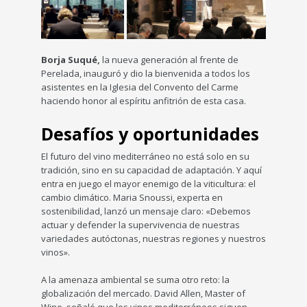
Borja Suqué,
la nueva generación al frente de
Perelada, inauguró y dio la bienvenida a todos los
asistentes en la Iglesia del Convento del Carme
haciendo honor al espíritu anfitrión de esta casa.
Desafíos y oportunidades
El futuro del vino mediterráneo no está solo en su
tradición, sino en su capacidad de adaptación. Y aquí
entra en juego el mayor enemigo de la viticultura: el
cambio climático. Maria Snoussi, experta en
sostenibilidad, lanzó un mensaje claro: «Debemos
actuar y defender la supervivencia de nuestras
variedades autóctonas, nuestras regiones y nuestros
vinos».
A la amenaza ambiental se suma otro reto: la
globalización del mercado. David Allen, Master of
Wine, señaló que los vinos mediterráneos siguen