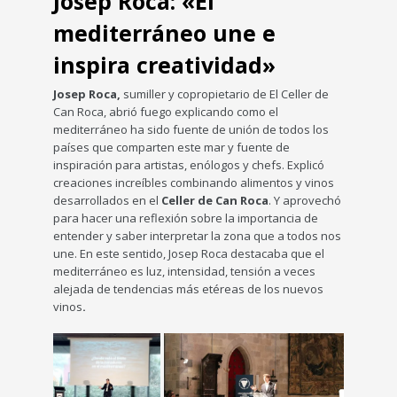
Josep Roca: «El
mediterráneo une e
inspira creatividad»
Josep Roca,
sumiller y copropietario de El Celler de
Can Roca, abrió fuego explicando como el
mediterráneo ha sido fuente de unión de todos los
países que comparten este mar y fuente de
inspiración para artistas, enólogos y chefs. Explicó
creaciones increíbles combinando alimentos y vinos
desarrollados en el
Celler de Can Roca
. Y aprovechó
para hacer una reflexión sobre la importancia de
entender y saber interpretar la zona que a todos nos
une. En este sentido, Josep Roca destacaba que el
mediterráneo es luz, intensidad, tensión a veces
alejada de tendencias más etéreas de los nuevos
vinos
.