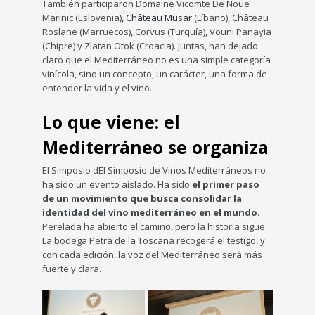
También participaron Domaine Vicomte De Noue
Marinic (Eslovenia),
Château Musar
(Líbano), Château
Roslane (Marruecos), Corvus (Turquía), Vouni Panayia
(Chipre) y Zlatan Otok (Croacia). Juntas, han dejado
claro que el Mediterráneo no es una simple categoría
vinícola, sino un concepto, un carácter, una forma de
entender la vida y el vino.
Lo que viene: el
Mediterráneo se organiza
El Simposio dEl Simposio de Vinos Mediterráneos no
ha sido un evento aislado. Ha sido
el primer paso
de un movimiento que busca consolidar la
identidad del vino mediterráneo en el mundo
.
Perelada ha abierto el camino, pero la historia sigue.
La bodega Petra de la Toscana recogerá el testigo, y
con cada edición, la voz del Mediterráneo será más
fuerte y clara.