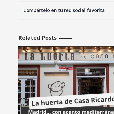
Compártelo en tu red social favorita
Related Posts
 Casa
Places We Love: El Tribut
Barcelona