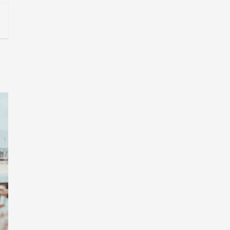
r
WhatsApp