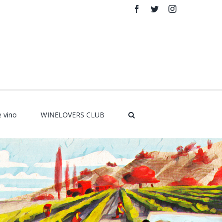
Facebook
Twitter
Instagram
Rss
e vino
WINELOVERS CLUB