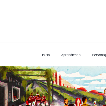
Skip
to
content
Inicio
Aprendiendo
Personaj