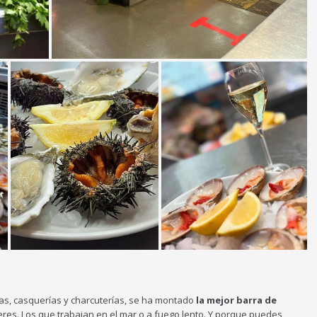
s, casquerías y charcuterías, se ha montado
la mejor barra de
lleres. Los que trabajan en el mar o a fuego lento. Y porque puedes