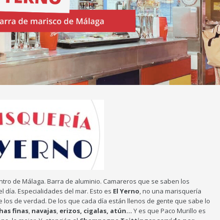
ntro de Málaga. Barra de aluminio. Camareros que se saben los
l día. Especialidades del mar. Esto es
El Yerno
, no una marisquería
De los de verdad. De los que cada día están llenos de gente que sabe lo
has finas
,
navajas
,
erizos, cigalas, atún…
Y es que Paco Murillo es