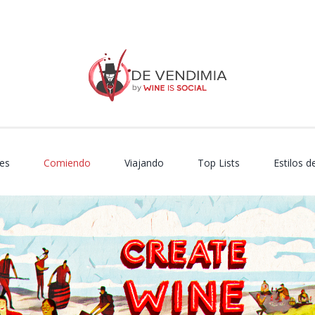
es
Comiendo
Viajando
Top Lists
Estilos d