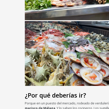
¿Por qué deberías ir?
Porque en un puesto del mercado, rodeado de verdulería
marisco de Málaga
. Y lo saben los cocineros. Los sumi