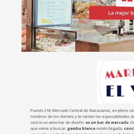
Puesto 218. Mercado Central de Atarazanas, en pleno ce
nombres de los clientes y te cantan las especialidades de
cool ni un wine bar de diseño:
es un bar de mercado
. 
que viene a buscar:
gamba blanca
recién llegada,
conc