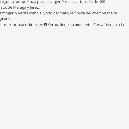
Pregunta, porqué hay para escoger. Y en la carta, más de 100
sto, de Málaga y Jerez.
aittinger, y verás cómo el yodo del mar y la finura del champagne te
istral.
Porque incluso el tinto, en El Yerno, tiene su momento. Con atún rojo a la