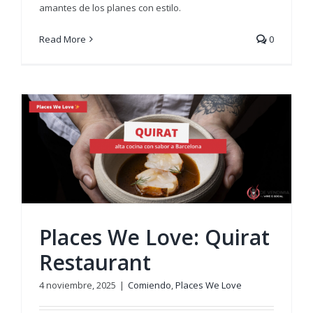
amantes de los planes con estilo.
Read More
0
Places We Love: Quirat
Restaurant
4 noviembre, 2025
|
Comiendo
,
Places We Love