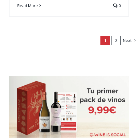
Read More
0
1
2
Next