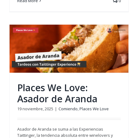
Read More
0
Places We Love:
Asador de Aranda
19 noviembre, 2025
|
Comiendo
,
Places We Love
Asador de Aranda se suma a las Experiencias
Taittinger, la tendencia absoluta entre winelovers y