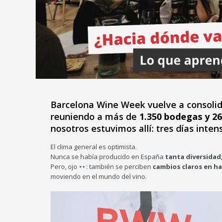
Barcelona Wine Week vuelve a consolida
reuniendo a más de
1.350 bodegas y 26
nosotros estuvimos allí: tres días inten
El clima general es optimista.
Nunca se había producido en España
tanta diversidad,
Pero, ojo
: también se perciben
cambios claros en h
moviendo en el mundo del vino.