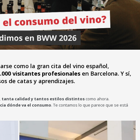
rse como la gran cita del vino español,
.000 visitantes profesionales
en Barcelona. Y sí,
sos de catas y aprendizajes.
 tanta calidad y tantos estilos distintos
como ahora.
acia dónde va el consumo
. Te contamos lo que parece que se está