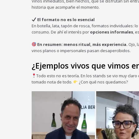
Vinos inmediatos, bien hechos, que se disfrutan sin ent
historia que acompañe el momento.
El formato no es lo esencial
En botella, lata, tapón de rosca, formatos individuales: lo
consumo. De ahí el interés por
opciones informales
, 
En resumen: menos ritual, más experiencia.
Ojo, l
vinos planos o impersonales pasan desapercibidos.
¿Ejemplos vivos que vimos 
Todo esto no es teoría. En los stands se vio muy clar
tomado nota de todo.
¿Con qué nos quedamos?