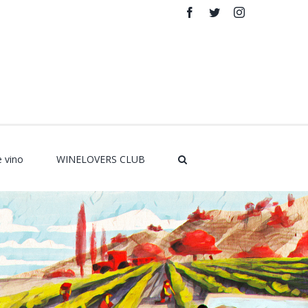
Facebook
Twitter
Instagram
Rss
e vino
WINELOVERS CLUB