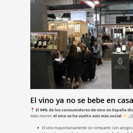
El vino ya no se bebe en cas
El 94% de los consumidores de vino en España di
dato menor:
el vino se ha vuelto aún más social
.
¿Q
El vino mayoritariamente se comparte: con amigos