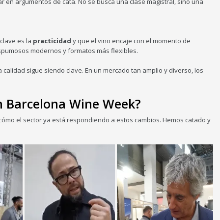
rar en argumentos de cata. No se busca una clase magistral, sino una
 clave es la
practicidad
y que el vino encaje con el momento de
espumosos modernos y formatos más flexibles.
a calidad sigue siendo clave. En un mercado tan amplio y diverso, los
en Barcelona Wine Week?
o cómo el sector ya está respondiendo a estos cambios. Hemos catado y