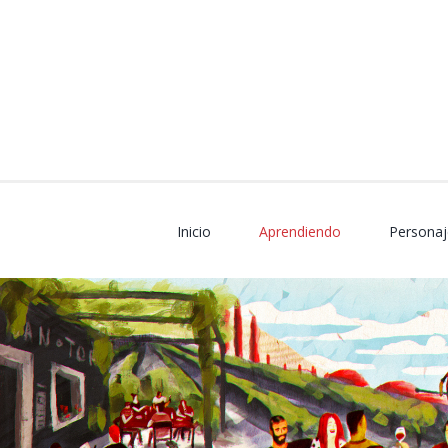
Skip
to
content
Inicio
Aprendiendo
Personaj