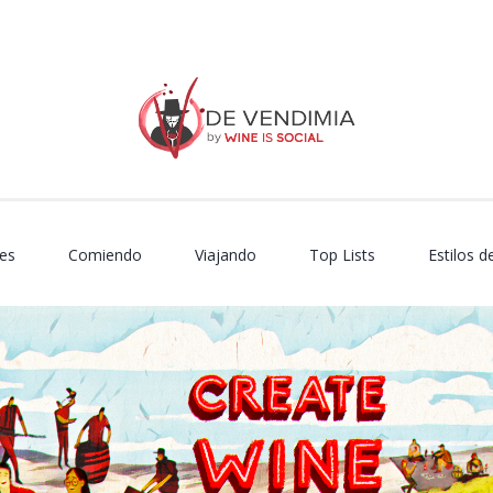
es
Comiendo
Viajando
Top Lists
Estilos d