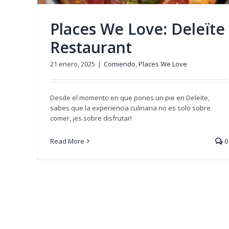
Places We Love: Deleïte
Restaurant
21 enero, 2025
|
Comiendo
,
Places We Love
Desde el momento en que pones un pie en Deleïte,
sabes que la experiencia culinaria no es solo sobre
comer, ¡es sobre disfrutar!
Read More
0