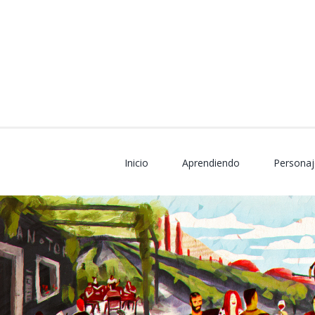
Skip
to
content
Inicio
Aprendiendo
Personaj