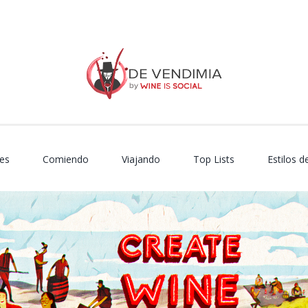
es
Comiendo
Viajando
Top Lists
Estilos d