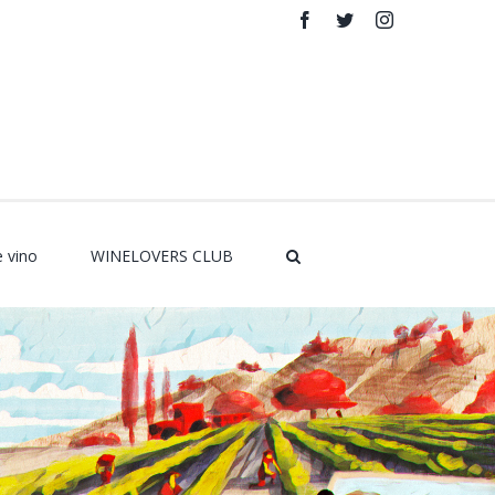
Facebook
Twitter
Instagram
Rss
e vino
WINELOVERS CLUB