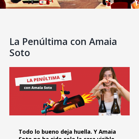
La Penúltima con Amaia
Soto
View
Larger
Image
Todo lo bueno deja huella. Y Amaia