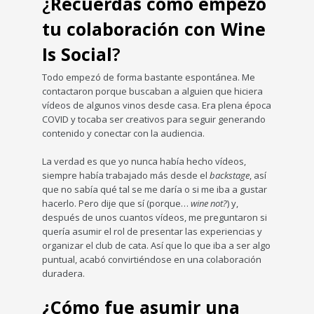
¿
Recuerdas cómo empezó
tu colaboración con Wine
Is Social
?
Todo empezó de forma bastante espontánea. Me
contactaron porque buscaban a alguien que hiciera
vídeos de algunos vinos desde casa. Era plena época
COVID y tocaba ser creativos para seguir generando
contenido y conectar con la audiencia.
La verdad es que yo nunca había hecho vídeos,
siempre había trabajado más desde el
backstage
, así
que no sabía qué tal se me daría o si me iba a gustar
hacerlo. Pero dije que sí (porque…
wine not?
) y,
después de unos cuantos vídeos, me preguntaron si
quería asumir el rol de presentar las experiencias y
organizar el club de cata. Así que lo que iba a ser algo
puntual, acabó convirtiéndose en una colaboración
duradera.
¿Cómo fue asumir una