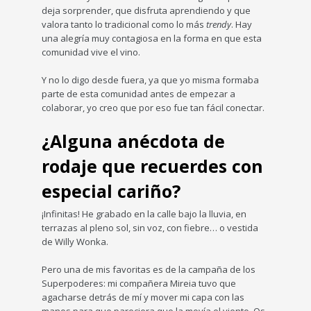
deja sorprender, que disfruta aprendiendo y que
valora tanto lo tradicional como lo más
trendy
. Hay
una alegría muy contagiosa en la forma en que esta
comunidad vive el vino.
Y no lo digo desde fuera, ya que yo misma formaba
parte de esta comunidad antes de empezar a
colaborar, yo creo que por eso fue tan fácil conectar.
¿Alguna anécdota de
rodaje que recuerdes con
especial cariño?
¡Infinitas! He grabado en la calle bajo la lluvia, en
terrazas al pleno sol, sin voz, con fiebre… o vestida
de Willy Wonka.
Pero una de mis favoritas es de la campaña de los
Superpoderes: mi compañera Mireia tuvo que
agacharse detrás de mí y mover mi capa con las
manos para que pareciera que la movía el viento. Os