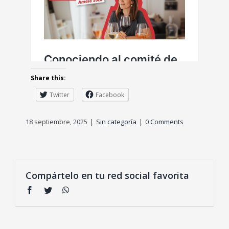
Share this:
Twitter
Facebook
18 septiembre, 2025
|
Sin categoría
|
0 Comments
Compártelo en tu red social favorita
Facebook
Twitter
WhatsApp