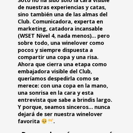
Soto no ha sido solo la cara visible
de nuestras experiencias y catas,
sino también una de las almas del
Club. Comunicadora, experta en
marketing, catadora incansable
(WSET Nivel 4, nada menos)… pero
sobre todo, una winelover como
pocos y siempre dispuesta a
compartir una copa y una risa.
Ahora que cierra una etapa como
embajadora visible del Club,
queríamos despedirla como se
merece: con una copa en la mano,
una sonrisa en la cara y esta
entrevista que sabe a brindis largo.
Y porque, seamos sinceros… nunca
dejará de ser nuestra winelover
favorita
.