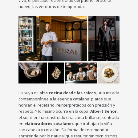
viva, el pescado recién traído del puerto, el aceite
nuevo, las verduras de temporada.
La suya es
alta cocina desde las raíces
, una mirada
contemporánea a la esencia catalana: platos que
honran el recetario, reinterpretados con precisión y
respeto. Y lo mismo ocurre en la copa.
Albert Señor
,
el sumiller, ha construido una carta brillante, centrada
en
elaboradores catalanes
que trabajan la viña
con cabeza y corazón. Su forma de recomendar
sorprende por lo natural que resulta: sin tecnicismos,