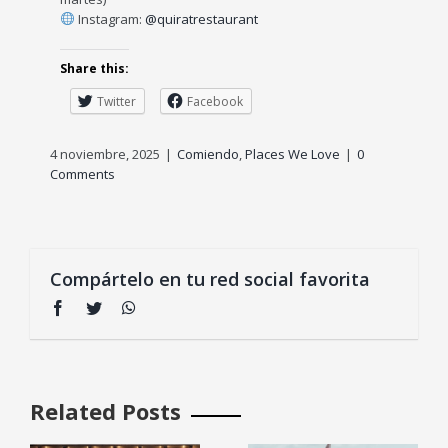
Instagram:
@quiratrestaurant
Share this:
Twitter
Facebook
4 noviembre, 2025
|
Comiendo
,
Places We Love
|
0
Comments
Compártelo en tu red social favorita
Facebook
Twitter
WhatsApp
Related Posts