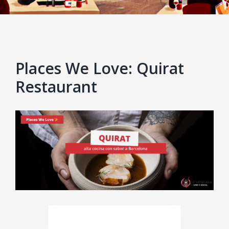
Places We Love: Quirat
Restaurant
View
Larger
Image