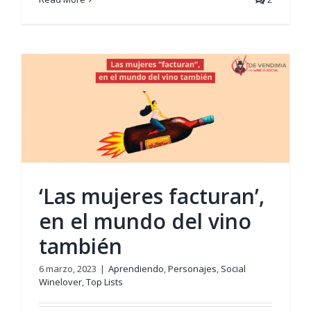
‘Las mujeres facturan’,
en el mundo del vino
también
6 marzo, 2023
|
Aprendiendo
,
Personajes
,
Social
Winelover
,
Top Lists