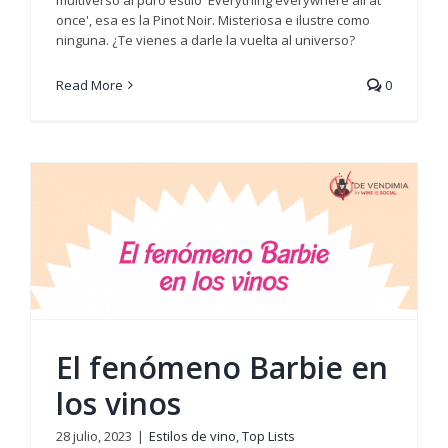
once', esa es la Pinot Noir. Misteriosa e ilustre como
ninguna. ¿Te vienes a darle la vuelta al universo?
Read More
0
El fenómeno Barbie en
los vinos
28 julio, 2023
|
Estilos de vino
,
Top Lists