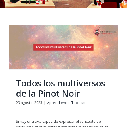
Todos los multiversos
de la Pinot Noir
29 agosto, 2023
|
Aprendiendo
,
Top Lists
Si hay una uva capaz de expresar el concepto de
multiverso al puro estilo 'Everything everywhere all at